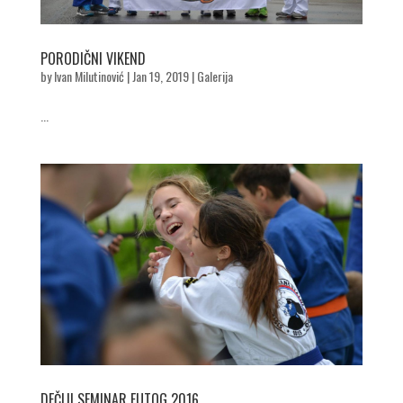
PORODIČNI VIKEND
by
Ivan Milutinović
|
Jan 19, 2019
|
Galerija
...
DEČIJI SEMINAR FUTOG 2016