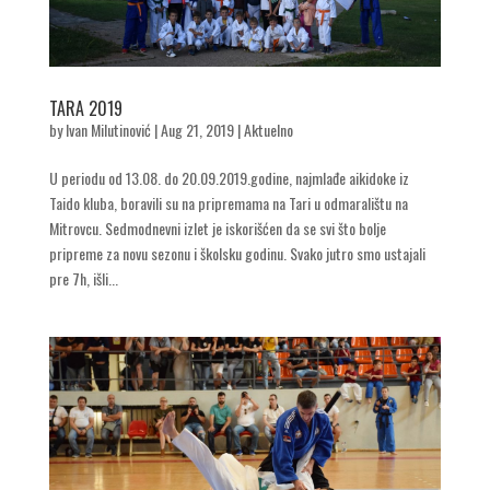
TARA 2019
by
Ivan Milutinović
|
Aug 21, 2019
|
Aktuelno
U periodu od 13.08. do 20.09.2019.godine, najmlađe aikidoke iz
Taido kluba, boravili su na pripremama na Tari u odmaralištu na
Mitrovcu. Sedmodnevni izlet je iskorišćen da se svi što bolje
pripreme za novu sezonu i školsku godinu. Svako jutro smo ustajali
pre 7h, išli...