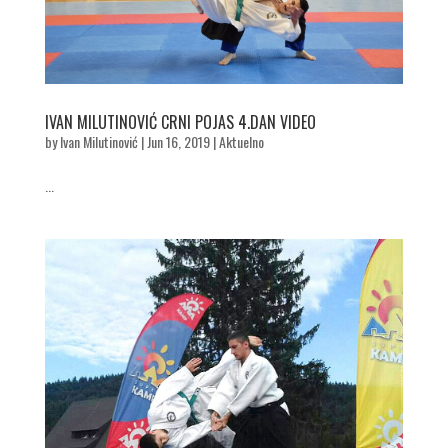
IVAN MILUTINOVIĆ CRNI POJAS 4.DAN VIDEO
by
Ivan Milutinović
|
Jun 16, 2019
|
Aktuelno
...