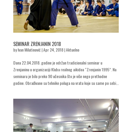
SEMINAR ZRENJANIN 2018
by
Ivan Milutinović
|
Apr 24, 2018
|
Aktuelno
Dana 22.04.2018. godine je održan tradicionalni seminar u
Zrenjaninu u organizaciji Kluba realnog aikidoa “Zrenjanin 1995”. Na
seminaru je bilo preko 90 učesnika što je više nego prethodne
godine. Obrađivane su tehnike poluga na vratu koje su same po sebi...